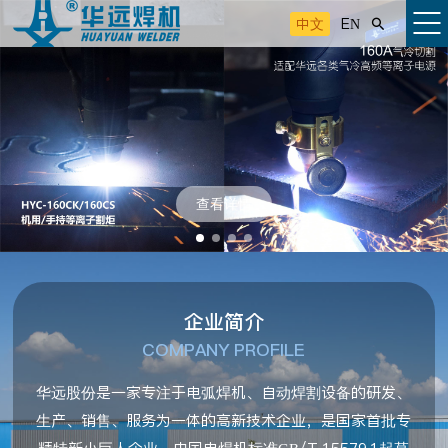
中文
EN

查看详情
企业简介
COMPANY PROFILE
华远股份是一家专注于电弧焊机、自动焊割设备的研发、
生产、销售、服务为一体的高新技术企业，是国家首批专