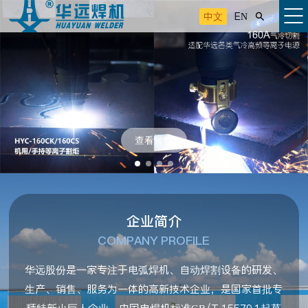
中文
EN

查看详情
企业简介
COMPANY PROFILE
华远股份是一家专注于电弧焊机、自动焊割设备的研发、
生产、销售、服务为一体的高新技术企业，是国家首批专