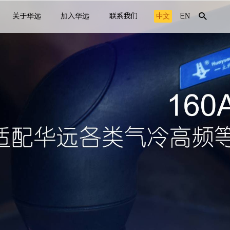
关于华远
加入华远
联系我们
中文
EN
