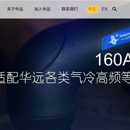
关于华远
加入华远
联系我们
中文
EN
