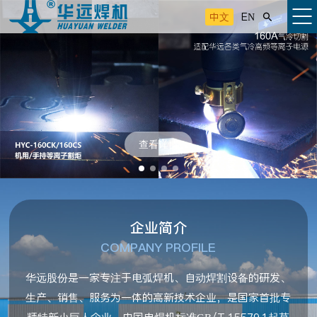
中文
EN

查看详情
企业简介
COMPANY PROFILE
华远股份是一家专注于电弧焊机、自动焊割设备的研发、
生产、销售、服务为一体的高新技术企业，是国家首批专