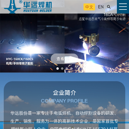
中文
EN

查看详情
企业简介
COMPANY PROFILE
华远股份是一家专注于电弧焊机、自动焊割设备的研发、
生产、销售、服务为一体的高新技术企业，是国家首批专