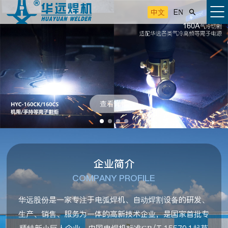
中文
EN

查看详情
企业简介
COMPANY PROFILE
华远股份是一家专注于电弧焊机、自动焊割设备的研发、
生产、销售、服务为一体的高新技术企业，是国家首批专